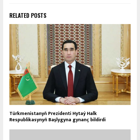
RELATED POSTS
Türkmenistanyň Prezidenti Hytaý Halk
Respublikasynyň Başlygyna gynanç bildirdi