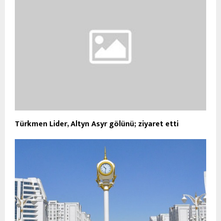
Türkmen Lider, Altyn Asyr gölünü; ziyaret etti