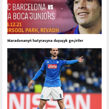
Maradonanyň hatyrasyna duşuşyk geçiriler