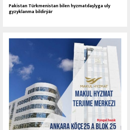
Pakistan Türkmenistan bilen hyzmatdaşlyga uly
gyzyklanma bildirýär