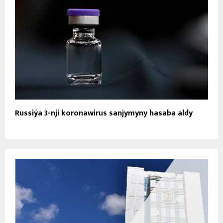
Russiýa 3-nji koronawirus sanjymyny hasaba aldy