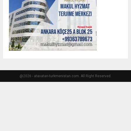
@2026 - atavatan-turkmenistan.com. All Right Reserved.