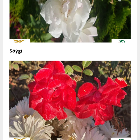
Söýgi