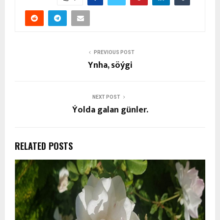
PREVIOUS POST
Ynha, söýgi
NEXT POST
Ýolda galan günler.
RELATED POSTS