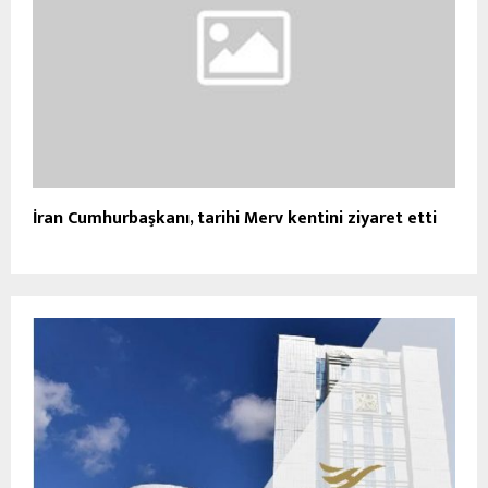
İran Cumhurbaşkanı, tarihi Merv kentini ziyaret etti