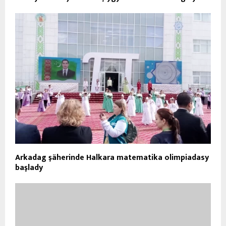
Arkadag şäherinde Halkara matematika olimpiadasy
başlady