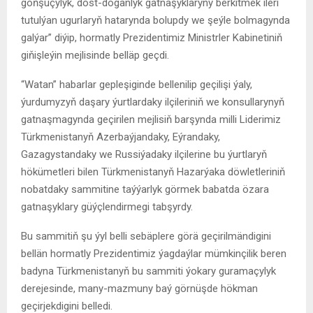
goňşuçylyk, dost-doganlyk gatnaşyklaryny berkitmek ileri
tutulýan ugurlaryň hatarynda bolupdy we şeýle bolmagynda
galýar” diýip, hormatly Prezidentimiz Ministrler Kabinetiniň
giňişleýin mejlisinde belläp geçdi.
“Watan” habarlar gepleşiginde bellenilip geçilişi ýaly,
ýurdumyzyň daşary ýurtlardaky ilçileriniň we konsullarynyň
gatnaşmagynda geçirilen mejlisiň barşynda milli Liderimiz
Türkmenistanyň Azerbaýjandaky, Eýrandaky,
Gazagystandaky we Russiýadaky ilçilerine bu ýurtlaryň
hökümetleri bilen Türkmenistanyň Hazarýaka döwletleriniň
nobatdaky sammitine taýýarlyk görmek babatda özara
gatnaşyklary güýçlendirmegi tabşyrdy.
Bu sammitiň şu ýyl belli sebäplere görä geçirilmändigini
bellän hormatly Prezidentimiz ýagdaýlar mümkinçilik beren
badyna Türkmenistanyň bu sammiti ýokary guramaçylyk
derejesinde, many-mazmuny baý görnüşde hökman
geçirjekdigini belledi.