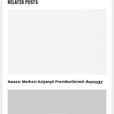
RELATED POSTS
Awaza: Merkezi Aziýanyň Prezidentleriniň duşuşygy