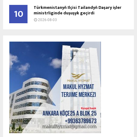
Türkmenistanyň Ilçisi Tailandyň Daşary işler
10
ministrliginde duşuşyk geçirdi
2026-08-03