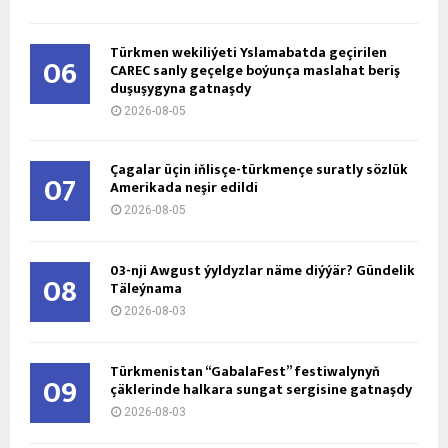
Türkmen wekiliýeti Yslamabatda geçirilen
06
CAREC sanly geçelge boýunça maslahat beriş
duşuşygyna gatnaşdy
2026-08-05
Çagalar üçin iňlisçe-türkmençe suratly sözlük
07
Amerikada neşir edildi
2026-08-05
03-nji Awgust ýyldyzlar näme diýýär? Gündelik
08
Täleýnama
2026-08-03
Türkmenistan “GabalaFest” festiwalynyň
09
çäklerinde halkara sungat sergisine gatnaşdy
2026-08-03