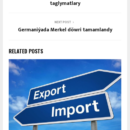
taglymatlary
NEXT POST
Germaniýada Merkel döwri tamamlandy
RELATED POSTS