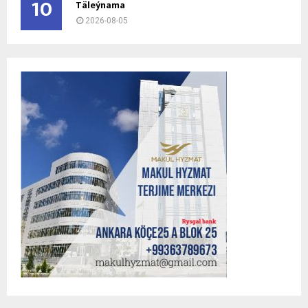
10
Täleýnama
2026-08-05