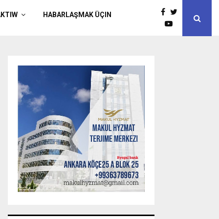
AKTIW
HABARLAŞMAK ÜÇIN