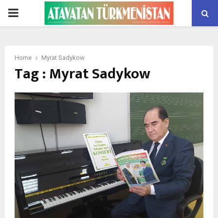
PRIMARY
MENU
Home
Myrat Sadykow
Tag : Myrat Sadykow