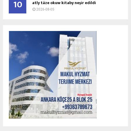
10
atly täze okuw kitaby neşir edildi
2026-08-05