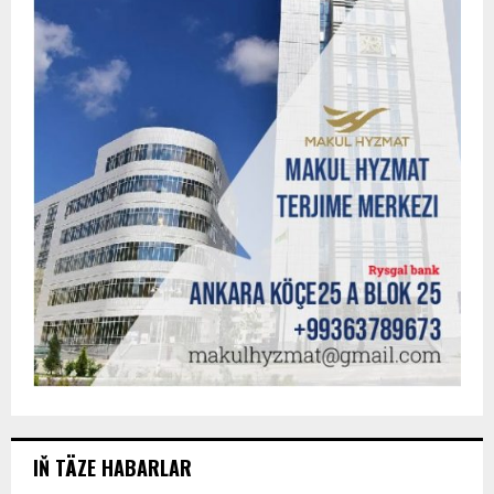
IŇ TÄZE HABARLAR