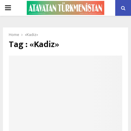
PRIMARY
MENU
Home
«Kadiz»
Tag : «Kadiz»