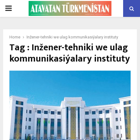
PRIMARY
MENU
Home
Inžener-tehniki we ulag kommunikasiýalary instituty
Tag : Inžener-tehniki we ulag
kommunikasiýalary instituty