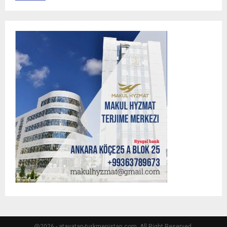
@2026 - atavatan-turkmenistan.com. All Right Reserved.