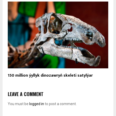
150 million ýyllyk dinozawryň skeleti satylýar
LEAVE A COMMENT
You must be
logged in
to post a comment.