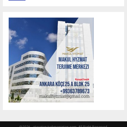
@2026 - atavatan-turkmenistan.com. All Right Reserved.