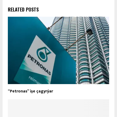
RELATED POSTS
“Petronas” işe çagyrýar