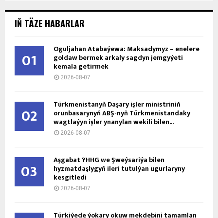
IŇ TÄZE HABARLAR
Oguljahan Atabaýewa: Maksadymyz – enelere
01
goldaw bermek arkaly sagdyn jemgyýeti
kemala getirmek
2026-08-07
Türkmenistanyň Daşary işler ministriniň
02
orunbasarynyň ABŞ-nyň Türkmenistandaky
wagtlaýyn işler ynanylan wekili bilen...
2026-08-07
Aşgabat ÝHHG we Şweýsariýa bilen
03
hyzmatdaşlygyň ileri tutulýan ugurlaryny
kesgitledi
2026-08-07
Türkiýede ýokary okuw mekdebini tamamlan