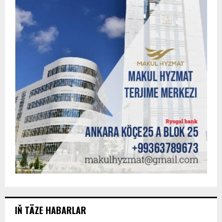
IŇ TÄZE HABARLAR