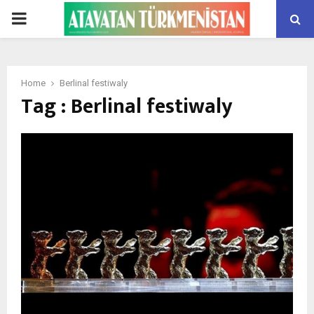
PRIMARY
MENU
Home
Berlinal festiwaly
Tag : Berlinal festiwaly