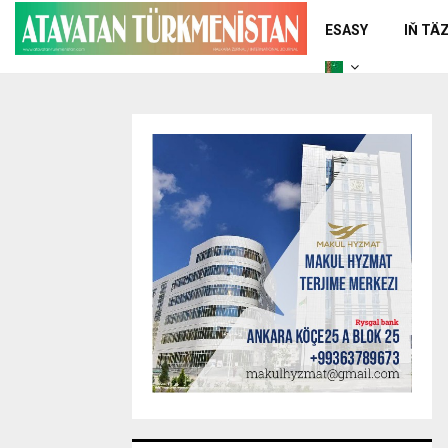
ESASY
IŇ TÄ