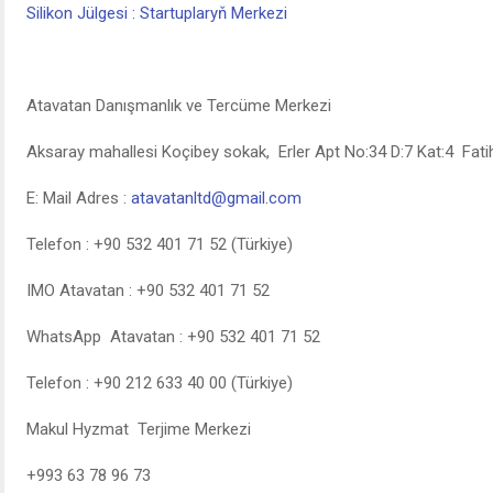
Silikon Jülgesi : Startuplaryň Merkezi
Atavatan Danışmanlık ve Tercüme Merkezi
Aksaray mahallesi Koçibey sokak, Erler Apt No:34 D:7 Kat:4 Fatih
E: Mail Adres :
atavatanltd@gmail.com
Telefon : +90 532 401 71 52 (Türkiye)
IMO Atavatan : +90 532 401 71 52
WhatsApp Atavatan : +90 532 401 71 52
Telefon : +90 212 633 40 00 (Türkiye)
Makul Hyzmat Terjime Merkezi
+993 63 78 96 73