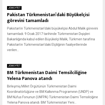
JEMGYÝET
Pakistan Türkmenistan’daki Büyükelçisi
görevini tamamladı
Pakistan’ın Türkmenistan’daki büyükelçisi Abdul Malik görevini
tamamladı. 9 Ocak 2017 tarihinde Türkmenistan Dışişleri
Bakanlığında kabul edilen Büyükelçi Malik, Türkmen tarafına
Pakistan’ın Türkmenistan’daki Elçiliğinin faaliyetlerinde
verilen...
JEMGYÝET
BM Türkmenistan Daimi Temsilciliğine
Yelena Panova atandı
Birleşmiş Millet Örgütünün Türkmenistan Daimi
Koordinatörlüğüne ve BM Kalkınma Programının (UNDP) ve
BM Nüfus Fonunun (UNFPA) Türkmenistan Daimi Temsilciğine
Yelena Panova atandı. BM Türkmenistan Yeni...