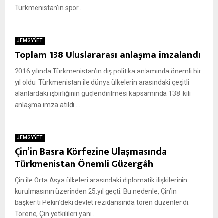
Türkmenistan’ın spor...
JEMGYÝET
Toplam 138 Uluslararası anlaşma imzalandı
2016 yılında Türkmenistan’ın dış politika anlamında önemli bir
yıl oldu. Türkmenistan ile dünya ülkelerin arasındaki çeşitli
alanlardaki işbirliğinin güçlendirilmesi kapsamında 138 ikili
anlaşma imza atıldı....
JEMGYÝET
Çin’in Basra Körfezine Ulaşmasında
Türkmenistan Önemli Güzergâh
Çin ile Orta Asya ülkeleri arasındaki diplomatik ilişkilerinin
kurulmasının üzerinden 25.yıl geçti. Bu nedenle, Çin’in
başkenti Pekin’deki devlet rezidansında tören düzenlendi.
Törene, Çin yetkilileri yanı...