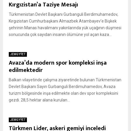
Kırgızistan’a Taziye Mesajı
Türkmenistan Devlet Başkanı Gurbanguli Berdimuhamedov,
Kırgızistan Cumhurbaşkanı Almazbek Atambayev’e Bişkek
şehrinin Manas havalimanı yakınlarında yük uçağının düşmesi
sonucunda çok sayıdan insanın ölümüne yol açan kaza...
JEMGYÝET
Avaza’da modern spor kompleksi inşa
edilmektedir
Balkan vilayetinde çalışma ziyaretinde bulunan Türkmenistan
Devlet Başkanı Sayın Gurbanguli Berdimuhamedov, Avaza
turizm bölgesinde inşa edilmekte olan dev spor kompleksini
gezdi. 28,5 hektar alana kurulan...
JEMGYÝET
Türkmen Lider, askeri gemiyi inceledi