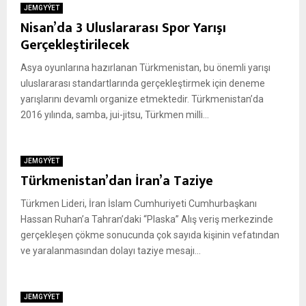
JEMGYÝET
Nisan’da 3 Uluslararası Spor Yarışı
Gerçekleştirilecek
Asya oyunlarına hazırlanan Türkmenistan, bu önemli yarışı
uluslararası standartlarında gerçekleştirmek için deneme
yarışlarını devamlı organize etmektedir. Türkmenistan’da
2016 yılında, samba, jui-jitsu, Türkmen milli...
JEMGYÝET
Türkmenistan’dan İran’a Taziye
Türkmen Lideri, İran İslam Cumhuriyeti Cumhurbaşkanı
Hassan Ruhan’a Tahran’daki “Plaska” Alış veriş merkezinde
gerçekleşen çökme sonucunda çok sayıda kişinin vefatından
ve yaralanmasından dolayı taziye mesajı...
JEMGYÝET