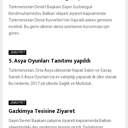
Türkmenistan Devlet Başkanı Sayın Gurbanguli
Berdimuhamedov, Balkan vilayeti ziyareti kapsamında
Türkmenistan Deniz Kuvvetleri’nin Gayratlı askeri gemisini
inceledi. Bu gemi ülkenin deniz sınırlarının korunması için
görev...
JEMGYÝET
5. Asya Oyunları Tanıtımı yapıldı
Türkmenistan, Orta Asya ülkesinde Kapalı Salon ve Savaş
Sanatı 5.Asya Oyunları’na ev sahipliği yapacak ilk ülke olacak.
Bu nedenle, 2017 yılı ülkede Sağlık ve Mutluluk...
JEMGYÝET
Gazkimya Tesisine Ziyaret
Sayın Devlet Başkanı çalışma ziyareti kapsamında Balkan
vilayetindeki dev gazkimya tesisini gezdi. Doğalgazın