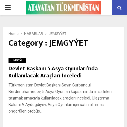
PRIMARY
MENU
Home
HABARLAR
JEMGYÝET
Category : JEMGYÝET
JEMGYÝET
Devlet Başkanı 5.Asya Oyunları’nda
Kullanılacak Araçları İnceledi
Türkmenistan Devlet Başkanı Sayın Gurbanguli
Berdimuhamedov, 5.Asya Oyunları kapsamında misafirleri
taşımak amacıyla kullanılacak araçları inceledi. Ulaştırma
Bakanı A.Aydogdıyev, Asya Oyunları için satın alınması
öngörülen otobüs...