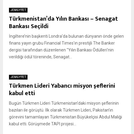
JEMGYÝET
Türkmenistan’da Yılın Bankası – Senagat
Bankası Seçildi
İngiltere’nin başkenti Londra’da bulunan dünyanın önde gelen
finans yayın grubu Financial Times'ın prestijli The Banker
dergisi tarafından düzenlenen "Yılın Bankası Ödülleri’nin
verildiği ödül töreninde, Senagat...
JEMGYÝET
Türkmen Lideri Yabancı misyon şeflerini
kabul etti
Bugün Türkmen Lideri Türkmenistan’daki misyon şeflerinin
bazıları ile görüştü. İlk olarak Türkmen Lideri, Pakistan’ın
görevini tamamlayan Türkmenistan Büyükelçisi Abdul Maliği
kabul etti. Görüşmede TAPI projesi...