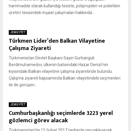
hammadde olarak kullandığı tesiste, polipropilen ve polietilen
üretim tesisindeki inşaat çalışmaları hakkında...
JEMGYÝET
Türkmen Lider’den Balkan Vilayetine
Çalışma Ziyareti
Türkmenistan Devlet Başkanı Sayın Gurbanguli
Berdimuhamedov, ülkenin batısındaki Hazar Denizi’nin
kıyısındaki Balkan vilayetine çalışma ziyaretinde bulundu.
Çalışma ziyareti kapsamında Balkan vilayetindeki seçmenleri
ile de görüşen...
JEMGYÝET
Cumhurbaşkanlığı seçimlerde 3223 yerel
gözlemci görev alacak
Türkmenistan’da 12 Şubat 2017 tarihinde gerçekleşecek