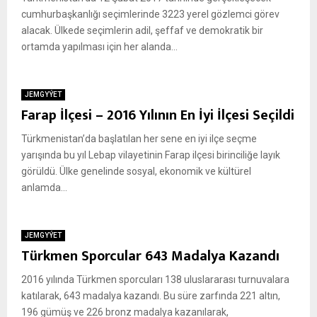
cumhurbaşkanlığı seçimlerinde 3223 yerel gözlemci görev
alacak. Ülkede seçimlerin adil, şeffaf ve demokratik bir
ortamda yapılması için her alanda...
JEMGYÝET
Farap İlçesi – 2016 Yılının En İyi İlçesi Seçildi
Türkmenistan’da başlatılan her sene en iyi ilçe seçme
yarışında bu yıl Lebap vilayetinin Farap ilçesi birinciliğe layık
görüldü. Ülke genelinde sosyal, ekonomik ve kültürel
anlamda...
JEMGYÝET
Türkmen Sporcular 643 Madalya Kazandı
2016 yılında Türkmen sporcuları 138 uluslararası turnuvalara
katılarak, 643 madalya kazandı. Bu süre zarfında 221 altın,
196 gümüş ve 226 bronz madalya kazanılarak,