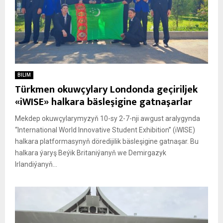
BILIM
Türkmen okuwçylary Londonda geçiriljek
«iWISE» halkara bäsleşigine gatnaşarlar
Mekdep okuwçylarymyzyň 10-sy 2-7-nji awgust aralygynda
“International World Innovative Student Exhibition” (iWISE)
halkara platformasynyň döredijilik bäsleşigine gatnaşar. Bu
halkara ýaryş Beýik Britaniýanyň we Demirgazyk
Irlandiýanyň...