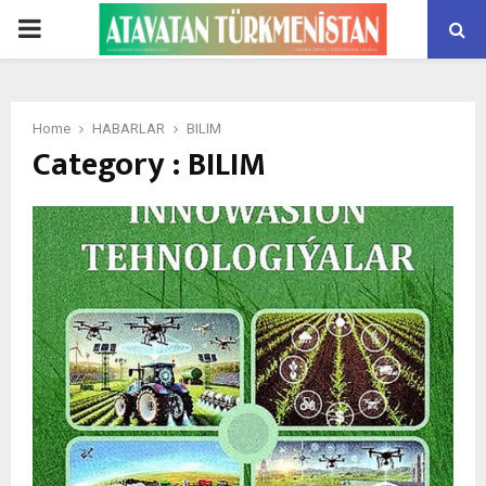
PRIMARY
MENU
Home
HABARLAR
BILIM
Category : BILIM