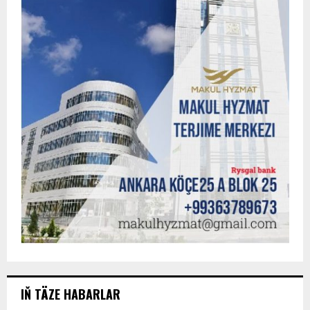
IŇ TÄZE HABARLAR