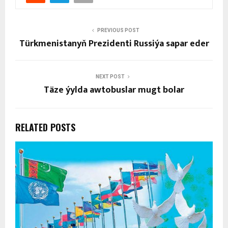
PREVIOUS POST
Türkmenistanyň Prezidenti Russiýa sapar eder
NEXT POST
Täze ýylda awtobuslar mugt bolar
RELATED POSTS