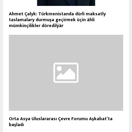
Ahmet Çalyk: Türkmenistanda dürli maksatly
taslamalary durmuşa geçirmek üçin ähli
mümkinçilikler döredilýär
Orta Asya Uluslararası Çevre Forumu Aşkabat’ta
başladı