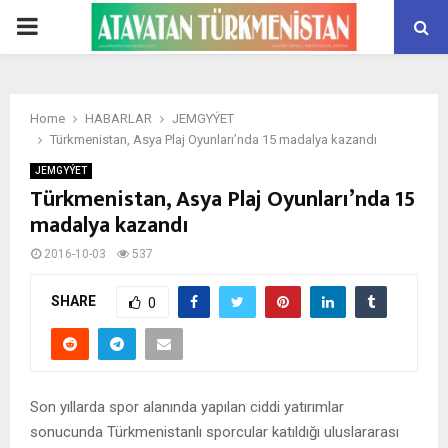
PRIMARY
MENU
Home
HABARLAR
JEMGYÝET
Türkmenistan, Asya Plaj Oyunları’nda 15 madalya kazandı
JEMGYÝET
Türkmenistan, Asya Plaj Oyunları’nda 15
madalya kazandı
2016-10-03
537
SHARE
0
Son yıllarda spor alanında yapılan ciddi yatırımlar
sonucunda Türkmenistanlı sporcular katıldığı uluslararası