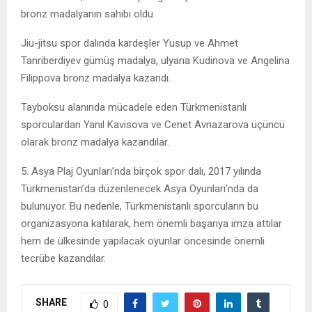
bronz madalyanın sahibi oldu.
Jiu-jitsu spor dalında kardeşler Yusup ve Ahmet
Tanriberdiyev gümüş madalya, ulyana Kudinova ve Angelina
Filippova bronz madalya kazandı.
Tayboksu alanında mücadele eden Türkmenistanlı
sporculardan Yanıl Kavisova ve Cenet Avnazarova üçüncü
olarak bronz madalya kazandılar.
5. Asya Plaj Oyunları’nda birçok spor dalı, 2017 yılında
Türkmenistan’da düzenlenecek Asya Oyunları’nda da
bulunuyor. Bu nedenle, Türkmenistanlı sporcuların bu
organizasyona katılarak, hem önemli başarıya imza attılar
hem de ülkesinde yapılacak oyunlar öncesinde önemli
tecrübe kazandılar.
SHARE
0