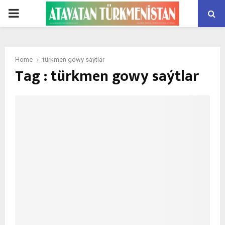
PRIMARY
MENU
Home
türkmen gowy saýtlar
Tag : türkmen gowy saýtlar