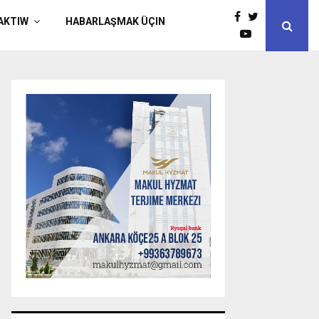
AKTIW
HABARLAŞMAK ÜÇIN