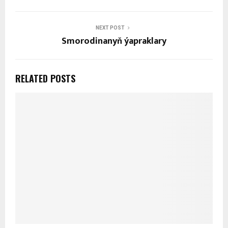
NEXT POST
Smorodinanyň ýapraklary
RELATED POSTS