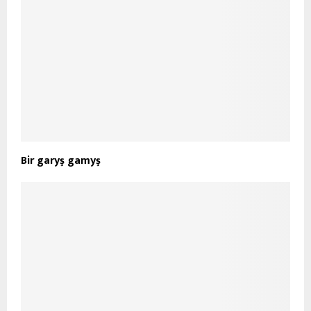
Bir garyş gamyş