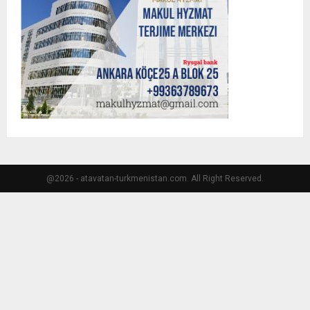
@2026 - atavatan-turkmenistan.com. All Right Reserved.