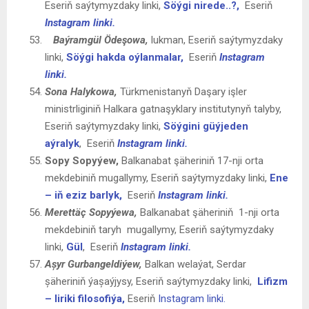
Eseriň saýtymyzdaky linki,
Söýgi nirede..?,
Eseriň
Instagram linki.
Baýramgül Ödeşowa,
lukman, Eseriň saýtymyzdaky
linki,
Söýgi hakda oýlanmalar,
Eseriň
Instagram
linki.
Sona
Halykowa
,
Türkmenistanyň Daşary işler
ministrliginiň Halkara gatnaşyklary institutynyň talyby,
Eseriň saýtymyzdaky linki,
Söýgini güýjeden
aýralyk
,
Eseriň
Instagram linki.
Sopy
Sopyýew,
Balkanabat şäheriniň 17-nji orta
mekdebiniň mugallymy, Eseriň saýtymyzdaky linki,
Ene
– iň eziz barlyk,
Eseriň
Instagram linki.
Merettäç Sopyýewa,
Balkanabat şäheriniň 1-nji orta
mekdebiniň taryh mugallymy, Eseriň saýtymyzdaky
linki,
Gül
,
Eseriň
Instagram linki.
Așyr Gurbangeldiýew,
Balkan welaýat, Serdar
șäheriniň ýașaýjysy, Eseriň saýtymyzdaky linki,
Lifizm
– liriki filosofiýa,
Eseriň
Instagram linki.