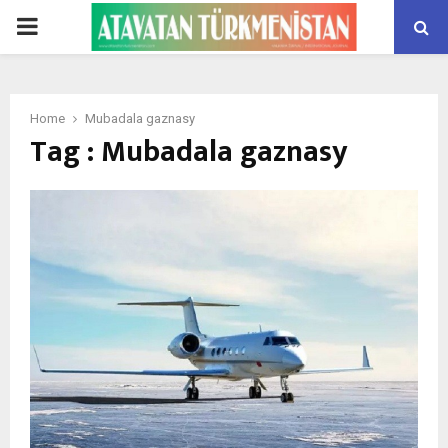
PRIMARY
MENU
Home
Mubadala gaznasy
Tag : Mubadala gaznasy