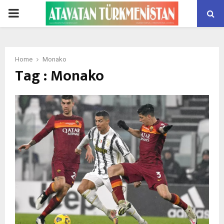
PRIMARY
MENU
Home
Monako
Tag : Monako