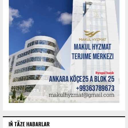
IŇ TÄZE HABARLAR