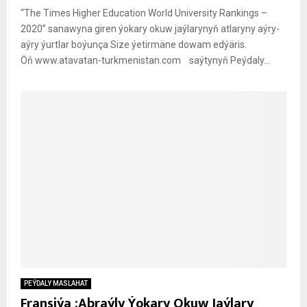
“The Times Higher Education World University Rankings –
2020” sanawyna giren ýokary okuw jaýlarynyň atlaryny aýry-
aýry ýurtlar boýunça Size ýetirmäne dowam edýäris.
Öň www.atavatan-turkmenistan.com saýtynyň Peýdaly...
PEÝDALY MASLAHAT
Fransiýa :Abraýly Ýokary Okuw Jaýlary