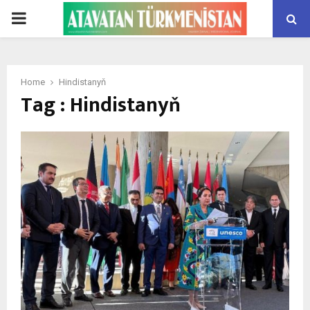
PRIMARY
MENU
Home
Hindistanyň
Tag : Hindistanyň