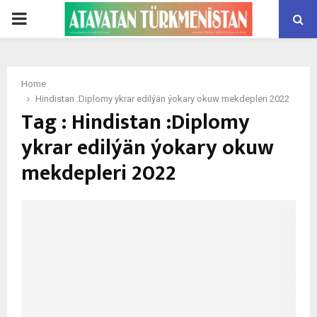
PRIMARY
MENU
Home
Hindistan :Diplomy ykrar edilýän ýokary okuw mekdepleri 2022
Tag : Hindistan :Diplomy
ykrar edilýän ýokary okuw
mekdepleri 2022