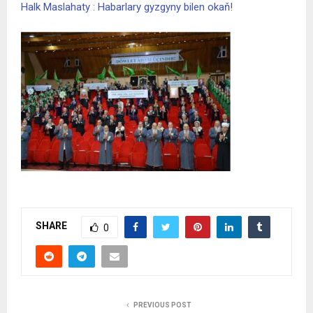
Halk Maslahaty : Habarlary gyzgyny bilen okaň!
SHARE
0
PREVIOUS POST