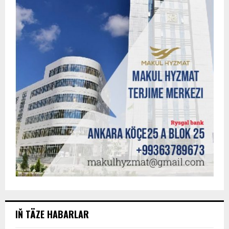
IŇ TÄZE HABARLAR