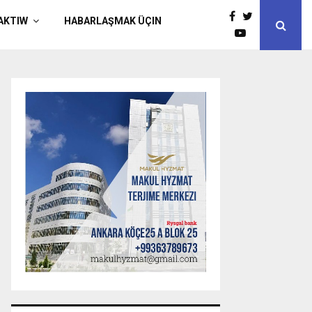
AKTIW
HABARLAŞMAK ÜÇIN