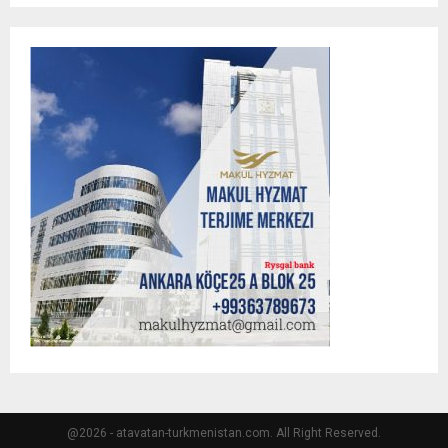
@2026 - atavatan-turkmenistan.com. All Right Reserved.