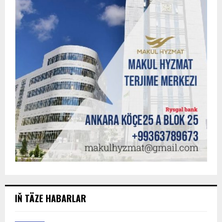
IŇ TÄZE HABARLAR