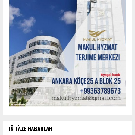
IŇ TÄZE HABARLAR