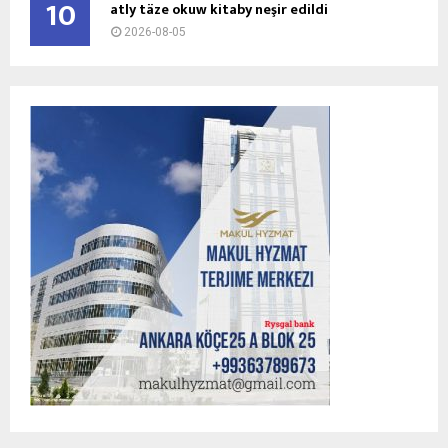
10
atly täze okuw kitaby neşir edildi
2026-08-05