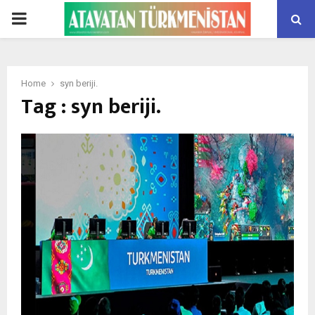
PRIMARY
MENU
Home
syn beriji.
Tag : syn beriji.