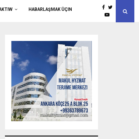
AKTIW
HABARLAŞMAK ÜÇIN