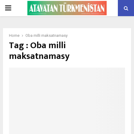
PRIMARY
MENU
Home
Oba milli maksatnamasy
Tag : Oba milli
maksatnamasy