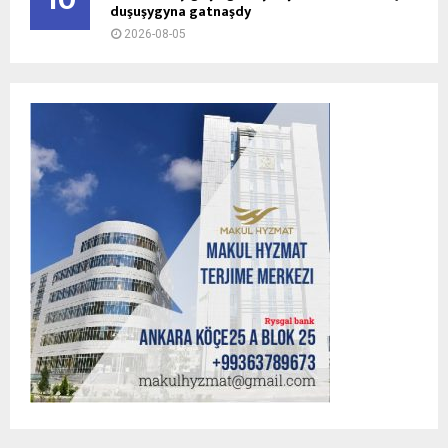
duşuşygyna gatnaşdy
2026-08-05