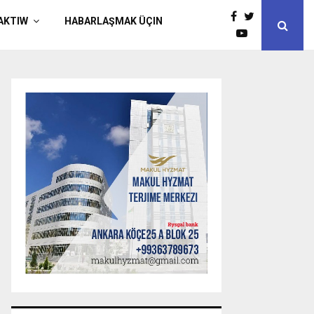
AKTIW
HABARLAŞMAK ÜÇIN