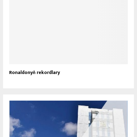
Ronaldonyň rekordlary