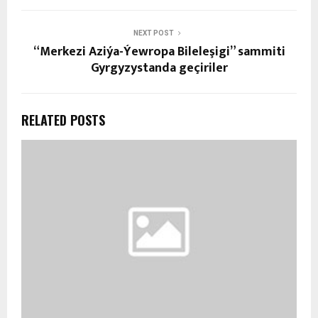
NEXT POST
“Merkezi Aziýa-Ýewropa Bileleşigi” sammiti
Gyrgyzystanda geçiriler
RELATED POSTS