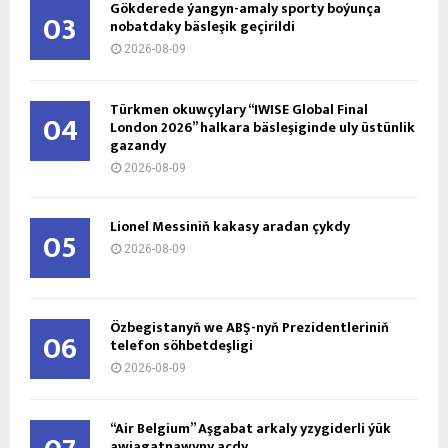
Gökderede ýangyn-amaly sporty boýunça
03
nobatdaky bäsleşik geçirildi
2026-08-09
Türkmen okuwçylary “IWISE Global Final
04
London 2026” halkara bäsleşiginde uly üstünlik
gazandy
2026-08-09
Lionel Messiniň kakasy aradan çykdy
05
2026-08-09
Özbegistanyň we ABŞ-nyň Prezidentleriniň
06
telefon söhbetdeşligi
2026-08-09
“Air Belgium” Aşgabat arkaly yzygiderli ýük
awiagatnawyny açdy